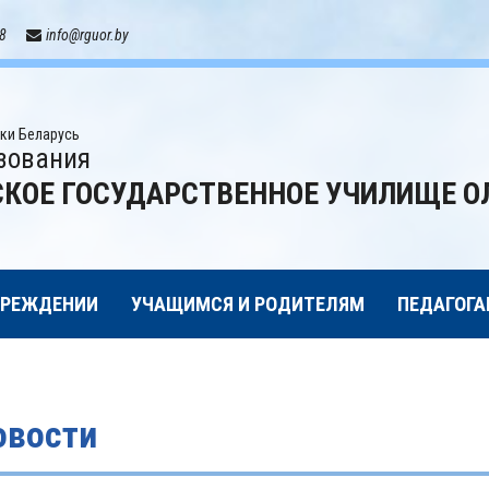
18
info@rguor.by
ки Беларусь
зования
КОЕ ГОСУДАРСТВЕННОЕ УЧИЛИЩЕ О
ЧРЕЖДЕНИИ
УЧАЩИМСЯ И РОДИТЕЛЯМ
ПЕДАГОГА
овости