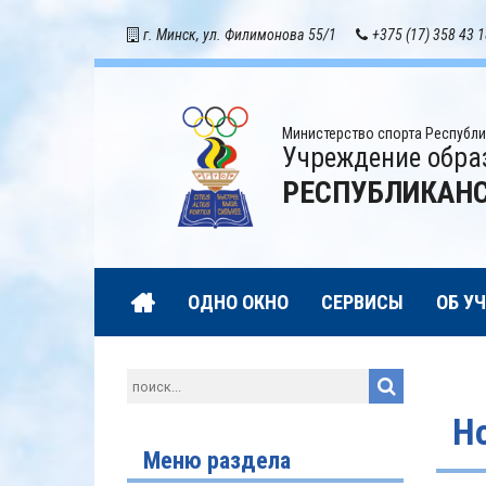
г. Минск, ул. Филимонова 55/1
+375 (17) 358 43 
Министерство спорта Республи
Учреждение обра
РЕСПУБЛИКАНС
ОДНО ОКНО
СЕРВИСЫ
ОБ У
Н
Меню раздела