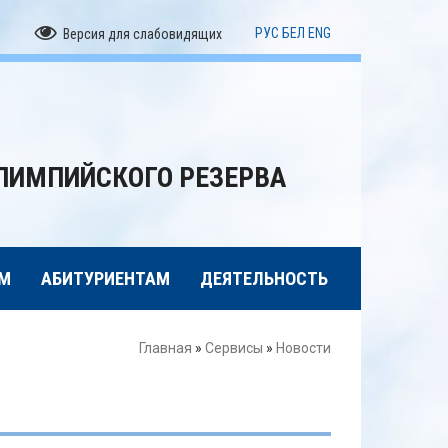
РУС
БЕЛ
ENG
Версия для слабовидящих
ЛИМПИЙСКОГО РЕЗЕРВА
М
АБИТУРИЕНТАМ
ДЕЯТЕЛЬНОСТЬ
Главная
»
Сервисы
»
Новости