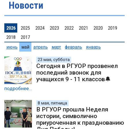
Новости
2026
2025
2024
2023
2022
2021
2020
2019
2018
2017
июнь
май
апрель
март
февраль
январь
23 мая, суббота
Сегодня в РГУОР прозвенел
последний звонок для
учащихся 9 - 11 классов🔔
подробнее...
8 мая, пятница
В РГУОР прошла Неделя
истории, символично
приуроченная к празднованию