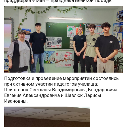
преддверии 9 Мая — праздника Великой Победы.
Подготовка и проведение мероприятий состоялись
при активном участии педагогов училища:
Шляхтенок Светланы Владимировны, Бондаровича
Евгения Александровича и Шавлюк Ларисы
Ивановны.