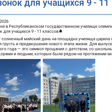
вонок для учащихся 9 - 11
.2026
ня в Республиканском государственном училище олимпи
к для учащихся 9 - 11 классов🔔
т солнечный майский день на площадке училища царила 
я грусть и предвкушение нового этапа жизни. Для выпус
ого года — это символ прощания с детством, со школь
орами и людьми, которые были рядом на протяжении мн