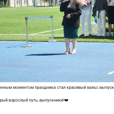
нным моментом праздника стал красивый вальс выпускн
рый взрослый путь, выпускники!❤️