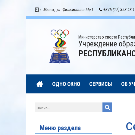
г. Минск, ул. Филимонова 55/1
+375 (17) 358 43 
Министерство спорта Республи
Учреждение обра
РЕСПУБЛИКАНС
ОДНО ОКНО
СЕРВИСЫ
ОБ У
С
Меню раздела