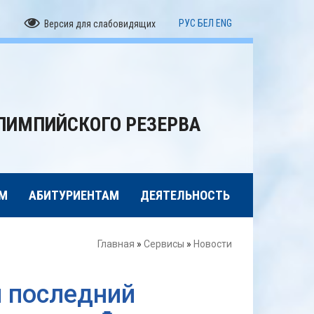
РУС
БЕЛ
ENG
Версия для слабовидящих
ЛИМПИЙСКОГО РЕЗЕРВА
М
АБИТУРИЕНТАМ
ДЕЯТЕЛЬНОСТЬ
Главная
»
Сервисы
»
Новости
л последний