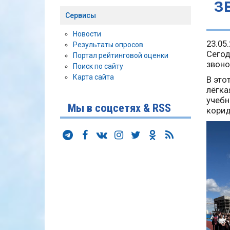
з
Сервисы
Новости
23.05
Результаты опросов
Сегод
Портал рейтинговой оценки
звоно
Поиск по сайту
Карта сайта
В это
лёгка
учебн
Мы в соцсетях & RSS
корид