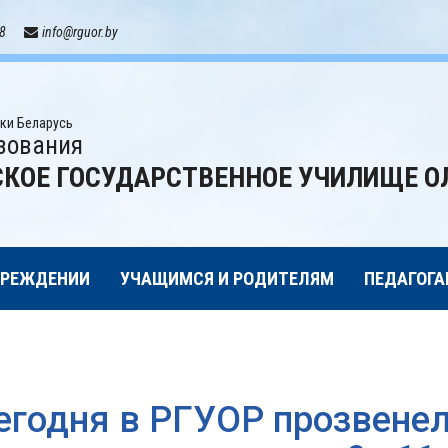
18
info@rguor.by
ки Беларусь
зования
КОЕ ГОСУДАРСТВЕННОЕ УЧИЛИЩЕ О
ЧРЕЖДЕНИИ
УЧАЩИМСЯ И РОДИТЕЛЯМ
ПЕДАГОГА
егодня в РГУОР прозвене