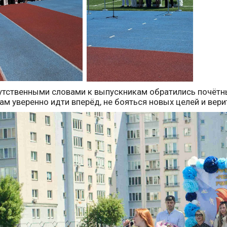
утственными словами к выпускникам обратились почётны
ам уверенно идти вперёд, не бояться новых целей и верит