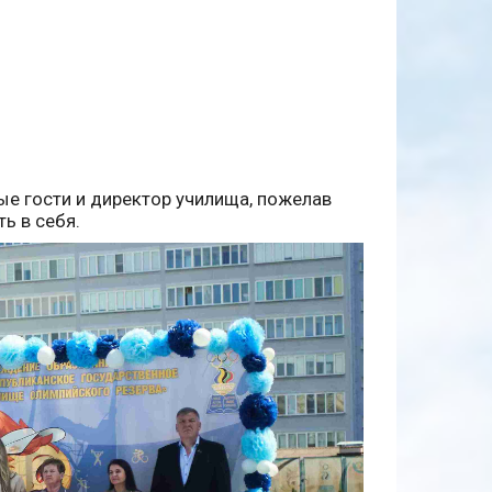
е гости и директор училища, пожелав
ь в себя.