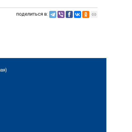
поделиться в:
ная)