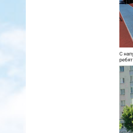
С нап
ребят